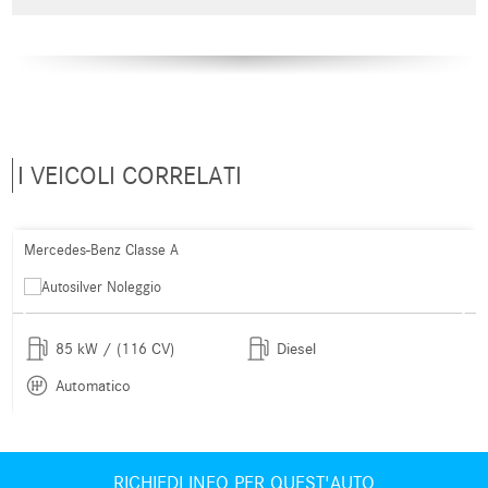
I VEICOLI CORRELATI
Mercedes-Benz Classe A
85 kW / (116 CV)
Diesel
Automatico
RICHIEDI INFO PER QUEST'AUTO