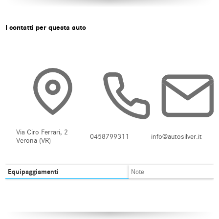
I contatti per questa auto
Via Ciro Ferrari, 2
0458799311
info@autosilver.it
Verona (VR)
Equipaggiamenti
Note