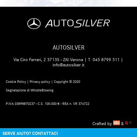
AUTOSILVER
Via Ciro Ferrari, 2 37135 - ZAI Verona | T.
045 8799 311
|
info@autosilver.it
Cookie Policy
|
Privacy policy
| Copyright © 2020
Segnalazione di WhistleBlowing
P.IVA 03898870237 - C.S. 100.000 € - REA n. VR 374722
Crafted by
&
SERVE AIUTO? CONTATTACI