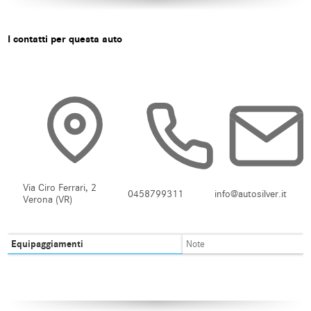
I contatti per questa auto
Via Ciro Ferrari, 2
0458799311
info@autosilver.it
Verona (VR)
Equipaggiamenti
Note