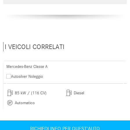
I VEICOLI CORRELATI
Mercedes-Benz Classe A
85 kW / (116 CV)
Diesel
Automatico
RICHIEDI INFO PER QUEST'AUTO