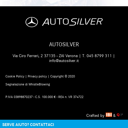
AUTOSILVER
Via Ciro Ferrari, 2 37135 - ZAI Verona | T.
045 8799 311
|
info@autosilver.it
Cookie Policy
|
Privacy policy
| Copyright © 2020
Segnalazione di WhistleBlowing
P.IVA 03898870237 - C.S. 100.000 € - REA n. VR 374722
Crafted by
&
SERVE AIUTO? CONTATTACI