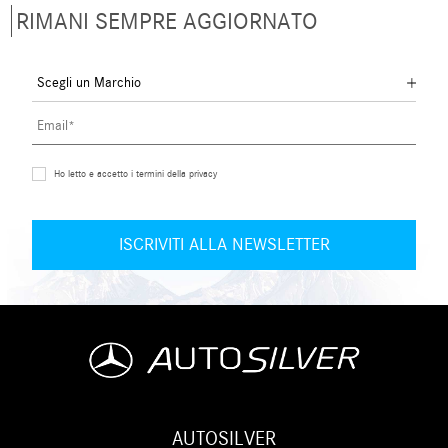
RIMANI SEMPRE AGGIORNATO
Ho letto e accetto i termini della privacy
AUTOSILVER