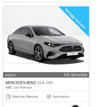
Vantaggi esclusivi
nuovo
IVA detraibile
MERCEDES-BENZ
CLA 200
AMG Line Premium
Elettrica/Benzina
Automatico