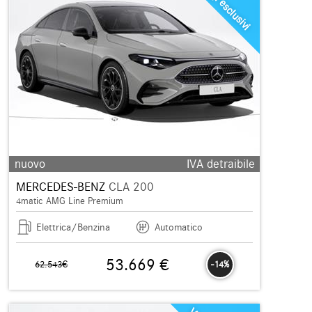
nuovo
IVA detraibile
MERCEDES-BENZ
CLA 200
4matic AMG Line Premium
Elettrica/Benzina
Automatico
53.669 €
62.543€
-14%