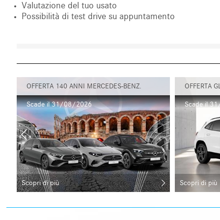
Valutazione del tuo usato
Possibilità di test drive su appuntamento
OFFERTA 140 ANNI MERCEDES-BENZ.
OFFERTA G
Scade il 31/08/2026
Scade il 3
Scopri di più
Scopri di più