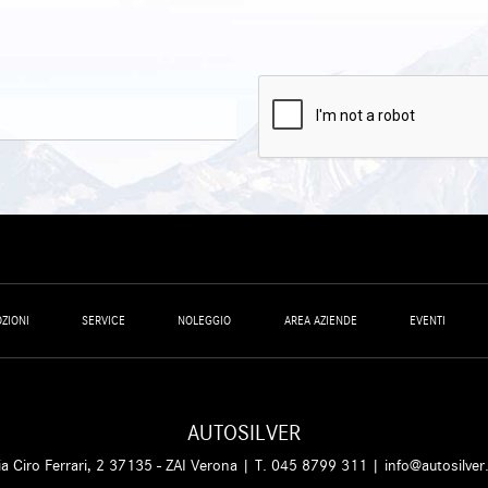
ZIONI
SERVICE
NOLEGGIO
AREA AZIENDE
EVENTI
AUTOSILVER
ia Ciro Ferrari, 2 37135 - ZAI Verona | T.
045 8799 311
|
info@autosilver.