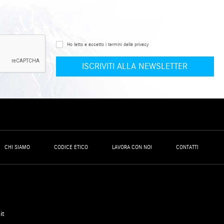
Ho letto e accetto i termini della privacy
CHI SIAMO
CODICE ETICO
LAVORA CON NOI
CONTATTI
it