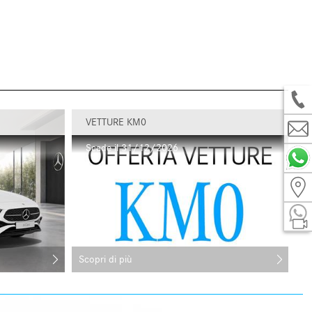
VETTURE KM0
Scade il 31/12/2026
Scopri di più