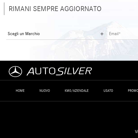
RIMANI SEMPRE AGGIORNATO
HOME
NUOVO
KM0/AZIENDALE
USATO
PROMO
V