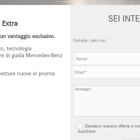
SEI INT
 Extra
un vantaggio esclusivo.
Compila i dati con:
o, tecnologia
acere di guida Mercedes-Benz
vetture nuove in pronta
Desidero ricevere offerte e not
AutoSilver