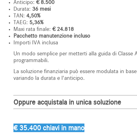
Anticipo:
€ 8.500
Durata:
36 mesi
TAN:
4,50%
TAEG:
5,36%
Maxi rata finale:
€ 24.818
Pacchetto manutenzione incluso
Importi IVA inclusa
Un modo semplice per metterti alla guida di Classe A,
programmabili.
La soluzione finanziaria può essere modulata in base
variando la durata e l'anticipo.
Oppure acquistala in unica soluzione
€ 35.400 chiavi in mano