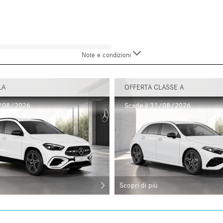
Note e condizioni
LA
OFFERTA CLASSE A
1/08/2026
Scade il 31/08/2026
Scopri di più