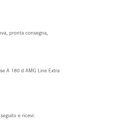
ova, pronta consegna,
asse A 180 d AMG Line Extra
seguito e ricevi: