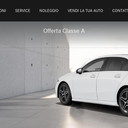
ONI
SERVICE
NOLEGGIO
VENDI LA TUA AUTO
CONTATT
Offerta Classe A