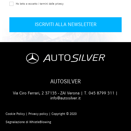
Ho letto e accetto i termini della privacy
AUTOSILVER
Via Ciro Ferrari, 2 37135 - ZAI Verona | T.
045 8799 311
|
info@autosilver.it
Cookie Policy
|
Privacy policy
| Copyright © 2020
Segnalazione di WhistleBlowing