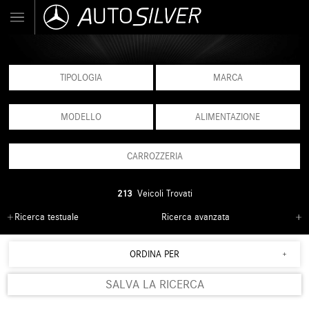
TIPOLOGIA
MARCA
MODELLO
ALIMENTAZIONE
CARROZZERIA
213
Veicoli Trovati
Ricerca testuale
Ricerca avanzata
ORDINA PER
SALVA LA RICERCA