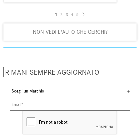
1
2
3
4
5
NON VEDI L'AUTO CHE CERCHI?
RIMANI SEMPRE AGGIORNATO