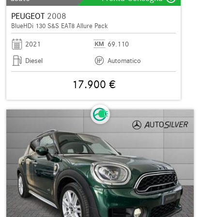
PEUGEOT
2008
BlueHDi 130 S&S EAT8 Allure Pack
2021
69.110
Diesel
Automatico
17.900 €