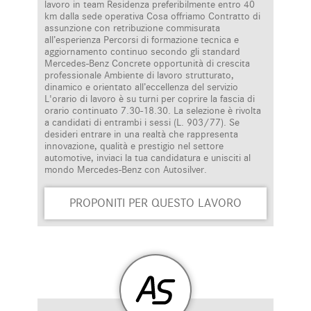
lavoro in team Residenza preferibilmente entro 40
km dalla sede operativa Cosa offriamo Contratto di
assunzione con retribuzione commisurata
all’esperienza Percorsi di formazione tecnica e
aggiornamento continuo secondo gli standard
Mercedes-Benz Concrete opportunità di crescita
professionale Ambiente di lavoro strutturato,
dinamico e orientato all’eccellenza del servizio
L'orario di lavoro è su turni per coprire la fascia di
orario continuato 7.30-18.30. La selezione è rivolta
a candidati di entrambi i sessi (L. 903/77). Se
desideri entrare in una realtà che rappresenta
innovazione, qualità e prestigio nel settore
automotive, inviaci la tua candidatura e unisciti al
mondo Mercedes-Benz con Autosilver.
PROPONITI PER QUESTO LAVORO