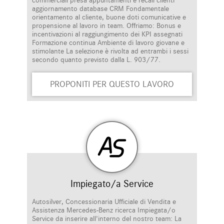
commerciali presa appuntamenti e recall clienti
aggiornamento database CRM Fondamentale
orientamento al cliente, buone doti comunicative e
propensione al lavoro in team. Offriamo: Bonus e
incentivazioni al raggiungimento dei KPI assegnati
Formazione continua Ambiente di lavoro giovane e
stimolante La selezione è rivolta ad entrambi i sessi
secondo quanto previsto dalla L. 903/77.
PROPONITI PER QUESTO LAVORO
Impiegato/a Service
Autosilver, Concessionaria Ufficiale di Vendita e
Assistenza Mercedes-Benz ricerca Impiegata/o
Service da inserire all'interno del nostro team: La