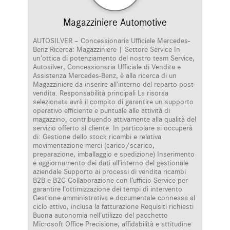
Magazziniere Automotive
AUTOSILVER – Concessionaria Ufficiale Mercedes-
Benz Ricerca: Magazziniere | Settore Service In
un’ottica di potenziamento del nostro team Service,
Autosilver, Concessionaria Ufficiale di Vendita e
Assistenza Mercedes-Benz, è alla ricerca di un
Magazziniere da inserire all’interno del reparto post-
vendita. Responsabilità principali La risorsa
selezionata avrà il compito di garantire un supporto
operativo efficiente e puntuale alle attività di
magazzino, contribuendo attivamente alla qualità del
servizio offerto al cliente. In particolare si occuperà
di: Gestione dello stock ricambi e relativa
movimentazione merci (carico/scarico,
preparazione, imballaggio e spedizione) Inserimento
e aggiornamento dei dati all’interno del gestionale
aziendale Supporto ai processi di vendita ricambi
B2B e B2C Collaborazione con l’ufficio Service per
garantire l’ottimizzazione dei tempi di intervento
Gestione amministrativa e documentale connessa al
ciclo attivo, inclusa la fatturazione Requisiti richiesti
Buona autonomia nell’utilizzo del pacchetto
Microsoft Office Precisione, affidabilità e attitudine