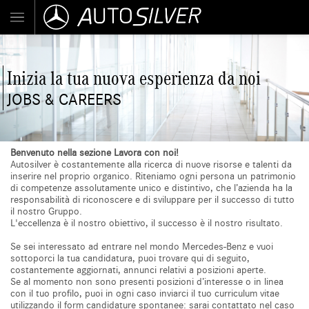
Inizia la tua nuova esperienza da noi
JOBS & CAREERS
Benvenuto nella sezione Lavora con noi!
Autosilver è costantemente alla ricerca di nuove risorse e talenti da
inserire nel proprio organico. Riteniamo ogni persona un patrimonio
di competenze assolutamente unico e distintivo, che l’azienda ha la
responsabilità di riconoscere e di sviluppare per il successo di tutto
il nostro Gruppo.
L'eccellenza è il nostro obiettivo, il successo è il nostro risultato.
Se sei interessato ad entrare nel mondo Mercedes-Benz e vuoi
sottoporci la tua candidatura, puoi trovare qui di seguito,
costantemente aggiornati, annunci relativi a posizioni aperte.
Se al momento non sono presenti posizioni d’interesse o in linea
con il tuo profilo, puoi in ogni caso inviarci il tuo curriculum vitae
utilizzando il form candidature spontanee: sarai contattato nel caso