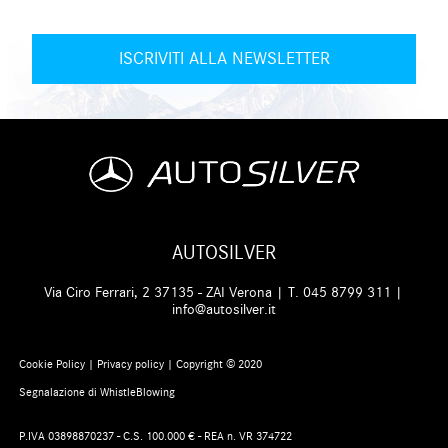
AUTOSILVER
Via Ciro Ferrari, 2 37135 - ZAI Verona | T.
045 8799 311
|
info@autosilver.it
Cookie Policy
|
Privacy policy
| Copyright © 2020
Segnalazione di WhistleBlowing
P.IVA 03898870237 - C.S. 100.000 € - REA n. VR 374722