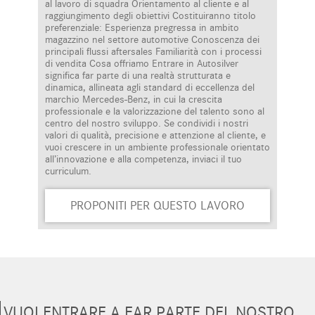
al lavoro di squadra Orientamento al cliente e al
raggiungimento degli obiettivi Costituiranno titolo
preferenziale: Esperienza pregressa in ambito
magazzino nel settore automotive Conoscenza dei
principali flussi aftersales Familiarità con i processi
di vendita Cosa offriamo Entrare in Autosilver
significa far parte di una realtà strutturata e
dinamica, allineata agli standard di eccellenza del
marchio Mercedes-Benz, in cui la crescita
professionale e la valorizzazione del talento sono al
centro del nostro sviluppo. Se condividi i nostri
valori di qualità, precisione e attenzione al cliente, e
vuoi crescere in un ambiente professionale orientato
all’innovazione e alla competenza, inviaci il tuo
curriculum.
PROPONITI PER QUESTO LAVORO
VUOI ENTRARE A FAR PARTE DEL NOSTRO