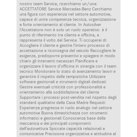
nostro team Service, ricerchiamo un/una:
ACCETTATORE Service Mercedes-Benz Cerchiamo
una figura con esperienza nel settore automotive,
capace di unire competenza tecnica, organizzazione
e forte orientamento al cliente. In Autosilver
l’Accettatore non è solo un ruolo operativo: è il
punto di riferimento tra cliente e officina, e
rappresenta il volto del Service. Ti occuperai di:
Accogliere il cliente e gestire l’intero processo di
accettazione e riconsegna del veicolo Raccogliere le
esigenze, predisporre preventivi e spiegare in modo
chiaro gli interventi necessari Pianificare e
organizzare il lavoro d’officina in sinergia con il team
tecnico Monitorare lo stato di avanzamento lavori e
garantire il rispetto delle tempistiche Utilizzare
software gestionali e strumenti digitali dedicati
Gestire eventuali criticità con professionalità e
orientamento alla soddisfazione del cliente
Supportare i processi post-vendita nel rispetto degli
standard qualitativi della Casa Madre Requisiti
Esperienza pregressa in ruolo analogo nel settore
automotive Buona dimestichezza con strumenti
informatici e gestionali Conoscenza base della
meccanica e dei principali componenti
dell’autovettura Spiccate capacità relazionali e
comunicative Precisione organizzativa e attitudine al