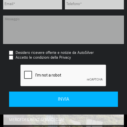
Desidero ricevere offerte e notizie da AutoSilver
Accetto le condizioni della Privacy
MERCEDES-BENZ SERVICECARE