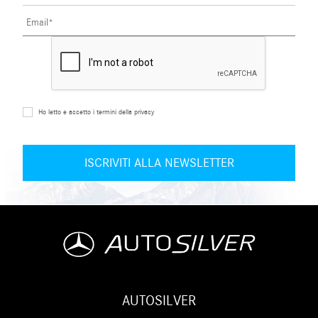
Ho letto e accetto i termini della privacy
AUTOSILVER