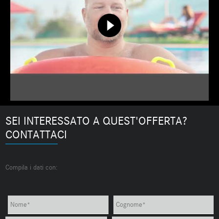
SEI INTERESSATO A QUEST'OFFERTA?
CONTATTACI
Compila i dati con: