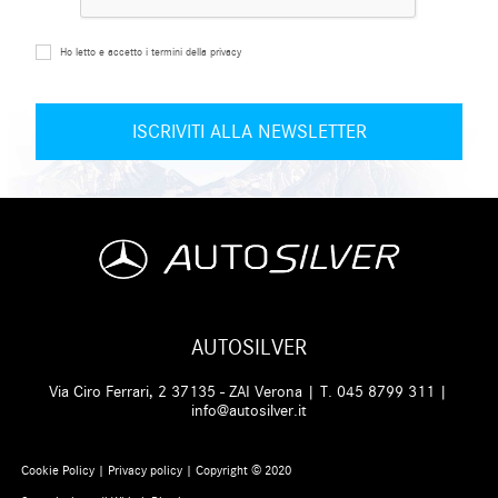
Ho letto e accetto i termini della privacy
AUTOSILVER
Via Ciro Ferrari, 2 37135 - ZAI Verona | T.
045 8799 311
|
info@autosilver.it
Cookie Policy
|
Privacy policy
| Copyright © 2020