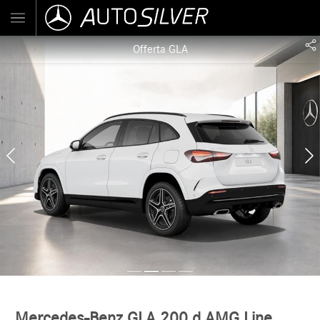
Offerta GLA
Mercedes-Benz GLA 200 d AMG Line