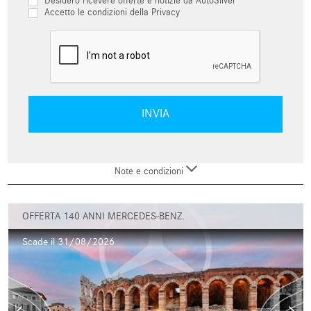
Desidero ricevere offerte e notizie da AutoSilver
Accetto le condizioni della Privacy
Note e condizioni
OFFERTA 140 ANNI MERCEDES-BENZ.
Scade il 31/08/2026