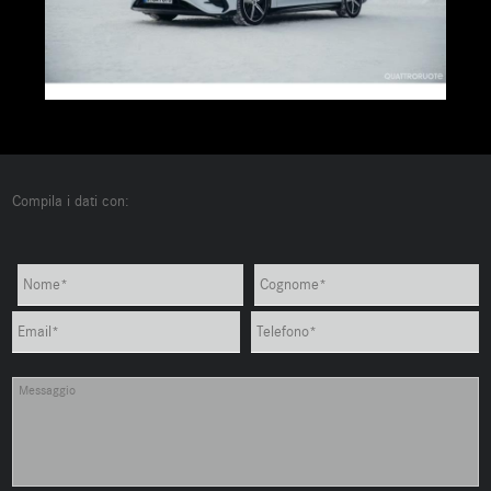
Compila i dati con: