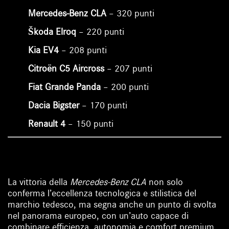
Mercedes-Benz CLA
– 320 punti
Škoda Elroq
– 220 punti
Kia EV4
– 208 punti
Citroën C5 Aircross
– 207 punti
Fiat Grande Panda
– 200 punti
Dacia Bigster
– 170 punti
Renault 4
– 150 punti
La vittoria della
Mercedes-Benz CLA
non solo
conferma l’eccellenza tecnologica e stilistica del
marchio tedesco, ma segna anche un punto di svolta
nel panorama europeo, con un’auto capace di
combinare efficienza, autonomia e comfort premium.