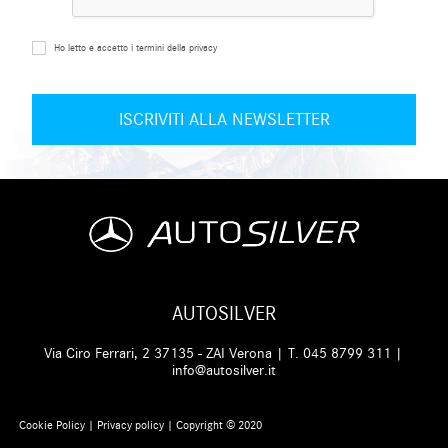
Ho letto e accetto i termini della privacy
AUTOSILVER
Via Ciro Ferrari, 2 37135 - ZAI Verona | T.
045 8799 311
|
info@autosilver.it
Cookie Policy
|
Privacy policy
| Copyright © 2020