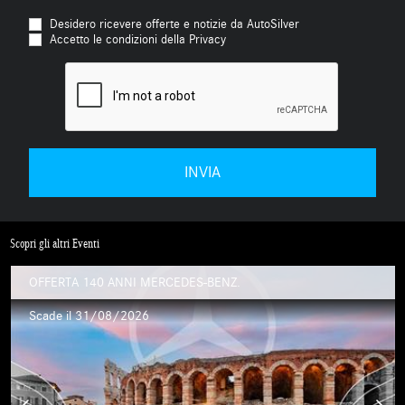
Desidero ricevere offerte e notizie da AutoSilver
Accetto le condizioni della Privacy
Scopri gli altri Eventi
OFFERTA 140 ANNI MERCEDES-BENZ.
Scade il 31/08/2026