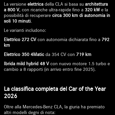
La versione
elettrica
della CLA si basa su
architettura
a 800 V
, con ricariche ultra-rapide fino a
320 kW
e la
possibilità di recuperare
circa 300 km di autonomia in
soli 10 minuti
.
Le varianti includono:
Elettrico 272 CV
con autonomia dichiarata fino a
792
km
Elettrico 350 4Matic
da 354 CV con
719 km
Ibrida mild hybrid 48 V
con nuovo motore 1.5 turbo e
cambio a 8 rapporti (in arrivo entro fine 2025).
La classifica completa del Car of the Year
2026
Oltre alla Mercedes-Benz CLA, la giuria ha premiato
altri modelli degni di nota: